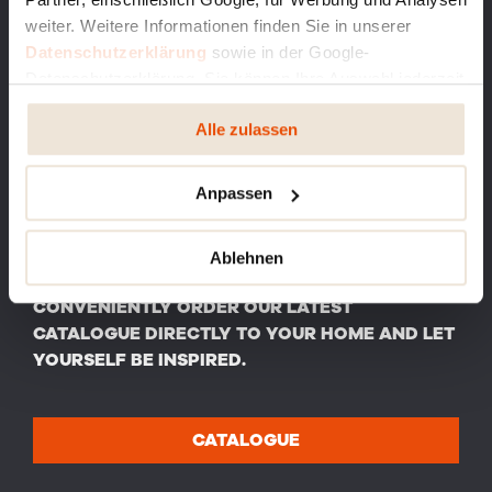
weiter. Weitere Informationen finden Sie in unserer
Datenschutzerklärung
sowie in der Google-
Datenschutzerklärung. Sie können Ihre Auswahl jederzeit
ändern oder widerrufen.
Alle zulassen
Anpassen
Ablehnen
CONVENIENTLY ORDER OUR LATEST
CATALOGUE DIRECTLY TO YOUR HOME AND LET
YOURSELF BE INSPIRED.
CATALOGUE